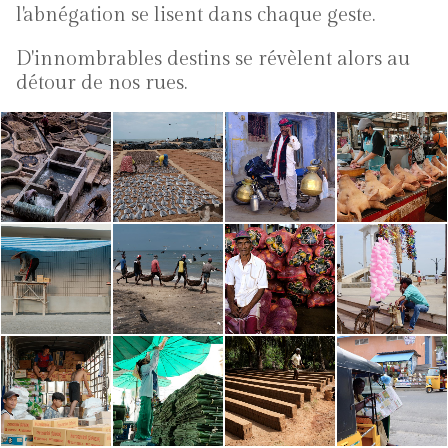
l'abnégation se lisent dans chaque geste.
D'innombrables destins se révèlent alors au
détour de nos rues.